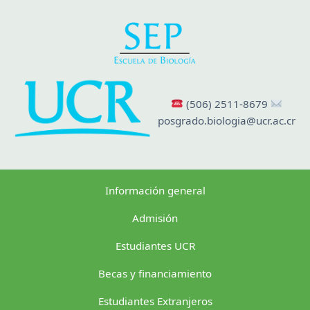
(506) 2511-8679
posgrado.biologia@ucr.ac.cr
Información general
Admisión
Estudiantes UCR
Becas y financiamiento
Estudiantes Extranjeros