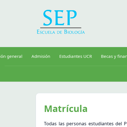
ión general
Admisión
Estudiantes UCR
Becas y fina
Matrícula
Todas las personas estudiantes del