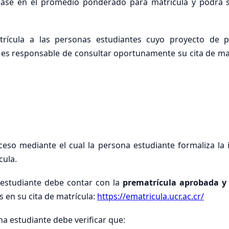
n base en el promedio ponderado para matrícula y podrá s
rícula a las personas estudiantes cuyo proyecto de 
 es responsable de consultar oportunamente su cita de matr
eso mediante el cual la persona estudiante formaliza la 
cula.
a estudiante debe contar con la
prematrícula aprobada y 
s en su cita de matrícula:
https://ematricula.ucr.ac.cr/
na estudiante debe verificar que: