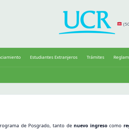
(5
nciamiento
Estudiantes Extranjeros
Trámites
Reglam
 Programa de Posgrado, tanto de
nuevo ingreso
como
re