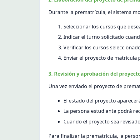
Durante la prematrícula, el sistema m
Seleccionar los cursos que desea 
Indicar el turno solicitado cua
Verificar los cursos seleccionado
Enviar el proyecto de matrícula 
3. Revisión y aprobación del proyect
Una vez enviado el proyecto de premat
El estado del proyecto aparece
La persona estudiante podrá reci
Cuando el proyecto sea revisado 
Para finalizar la prematrícula, la pers