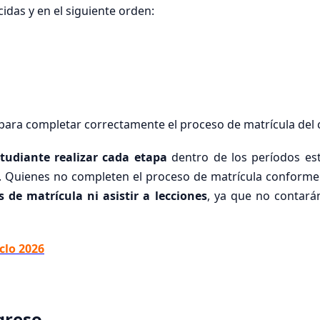
idas y en el siguiente orden:
para completar correctamente el proceso de matrícula del c
tudiante realizar cada etapa
dentro de los períodos esta
. Quienes no completen el proceso de matrícula conforme
es de matrícula ni asistir a lecciones
, ya que no contará
iclo 2026
greso