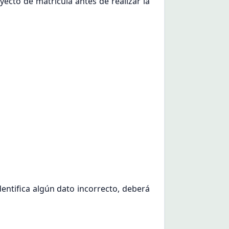
oyecto de matrícula antes de realizar la
dentifica algún dato incorrecto, deberá