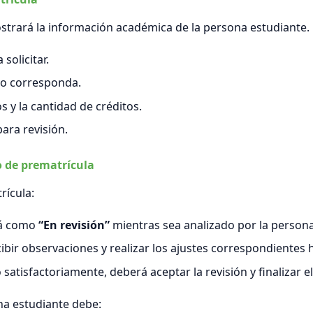
ostrará la información académica de la persona estudiante.
solicitar.
ndo corresponda.
s y la cantidad de créditos.
para revisión.
o de prematrícula
rícula:
rá como
“En revisión”
mientras sea analizado por la person
bir observaciones y realizar los ajustes correspondientes 
satisfactoriamente, deberá aceptar la revisión y finalizar e
ona estudiante debe: