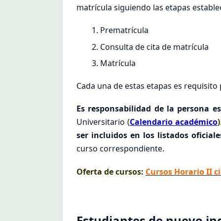
matrícula siguiendo las etapas establec
Prematrícula
Consulta de cita de matrícula
Matrícula
Cada una de estas etapas es requisito 
Es responsabilidad de la persona es
Universitario (
Calendario académico
)
ser incluidos en los listados oficial
curso correspondiente.
Oferta de cursos:
Cursos Horario II c
Estudiantes de nuevo in