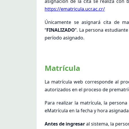
asignación de la cita se realiza co
https://ematricula.ucr.ac.cr/
Únicamente se asignará cita de mat
“
FINALIZADO
”. La persona estudiante
período asignado.
Matrícula
La matrícula web corresponde al proc
autorizados en el proceso de prematrí
Para realizar la matrícula, la person
eMatrícula en la fecha y hora asignada
Antes de ingresar
al sistema, la perso