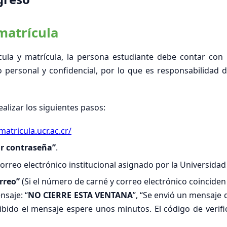
matrícula
ícula y matrícula, la persona estudiante debe contar con
o personal y confidencial, por lo que es responsabilidad 
alizar los siguientes pasos:
matricula.ucr.ac.cr/
r contraseña”
.
orreo electrónico institucional asignado por la Universidad 
orreo”
(Si el número de carné y correo electrónico coinciden
nsaje: “
NO CIERRE ESTA VENTANA
”, “Se envió un mensaje 
cibido el mensaje espere unos minutos. El código de veri