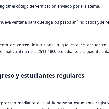
 digitar el código de verificación enviado por el sistema.
”
ueva ventana para que siga los pasos ahí indicados y se re
ta de correo institucional o que esta se encuentre ina
formática al número 2511-1800 o mediante el siguiente enl
greso y estudiantes regulares
proceso mediante el cual la persona estudiante registr