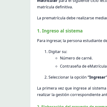
matricular
para el siguiente ciclo lec
matrícula definitiva.
La prematrícula debe realizarse media
1. Ingreso al sistema
Para ingresar, la persona estudiante d
Digitar su:
Número de carné.
Contraseña de eMatrícula
Seleccionar la opción
“Ingresar
La primera vez que ingrese al sistema 
realizar la gestión correspondiente ante
2. Elaboración del proyecto de prema