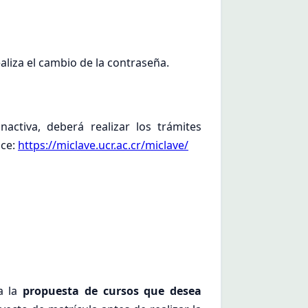
aliza el cambio de la contraseña.
ctiva, deberá realizar los trámites
ace:
https://miclave.ucr.ac.cr/miclave/
a la
propuesta de cursos que desea