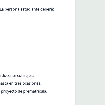
 La persona estudiante deberá:
a docente consejera.
hasta en tres ocasiones.
l proyecto de prematrícula.