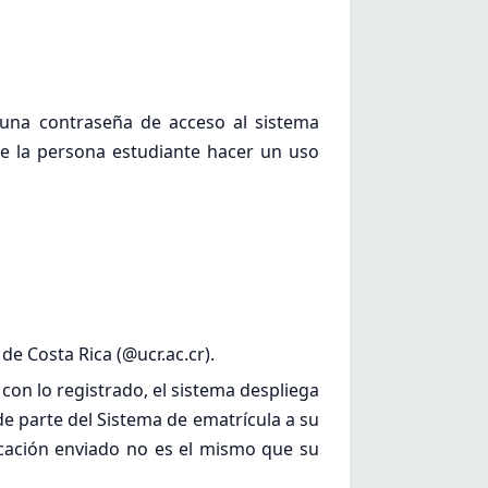
 una contraseña de acceso al sistema
de la persona estudiante hacer un uso
de Costa Rica (@ucr.ac.cr).
 con lo registrado, el sistema despliega
de parte del Sistema de ematrícula a su
ficación enviado no es el mismo que su