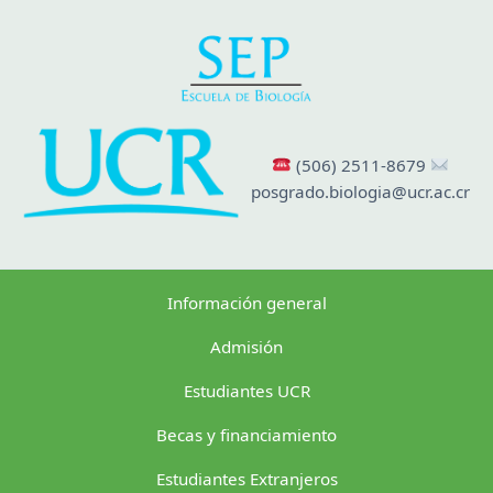
(506) 2511-8679
posgrado.biologia@ucr.ac.cr
Información general
Admisión
Estudiantes UCR
Becas y financiamiento
Estudiantes Extranjeros