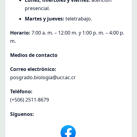
Lunes, miércoles y viernes:
atención
presencial.
Martes y jueves:
teletrabajo.
Horario:
7:00 a. m. – 12:00 m. y 1:00 p. m. – 4:00 p.
m.
Medios de contacto
Correo electrónico:
posgrado.biologia@ucr.ac.cr
Teléfono:
(+506) 2511-8679
Síguenos: