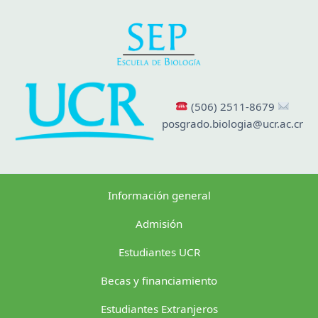
(506) 2511-8679
posgrado.biologia@ucr.ac.cr
Información general
Admisión
Estudiantes UCR
Becas y financiamiento
Estudiantes Extranjeros